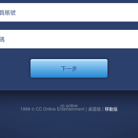
員賬號
碼
cc online
1999 © CC Online Entertainment | 桌面版 |
移動版