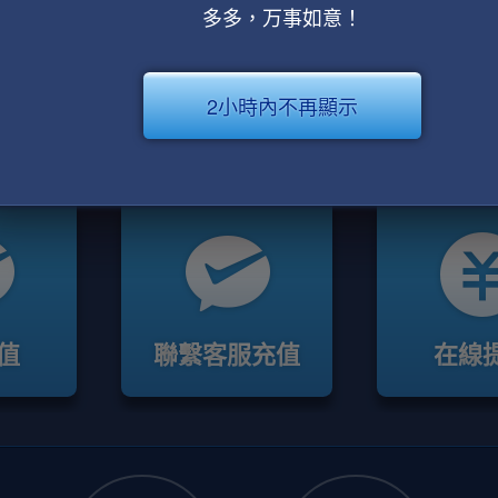
多多，万事如意！
2小時內不再顯示
值
聯繫客服充值
在線