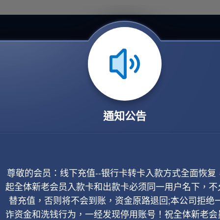
通知公告
尊敬的会员：线下充值--银行卡转卡入款方式全面恢复
起全体新老会员入款卡和出款卡必须同一用户名下，不
替充值，否则将不会到账，资金原路退回;本公司拒绝
诈资金和洗钱行为，一经发现停用账号！祝全体新老会